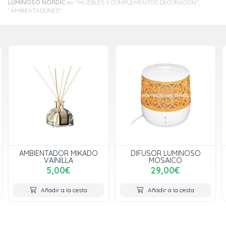
LUMINOSO NORDIC
en "MUEBLES Y COMPLEMENTOS DECORACIÓN",
"AMBIENTADORES".
AMBIENTADOR MIKADO
DIFUSOR LUMINOSO
VAINILLA
MOSAICO
5,00€
29,00€
Añadir a la cesta
Añadir a la cesta