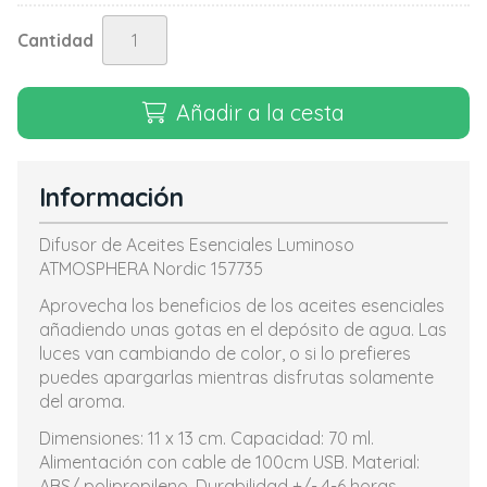
Cantidad
Añadir a la cesta
Información
Difusor de Aceites Esenciales Luminoso
ATMOSPHERA Nordic 157735
Aprovecha los beneficios de los aceites esenciales
añadiendo unas gotas en el depósito de agua. Las
luces van cambiando de color, o si lo prefieres
puedes apargarlas mientras disfrutas solamente
del aroma.
Dimensiones: 11 x 13 cm. Capacidad: 70 ml.
Alimentación con cable de 100cm USB. Material:
ABS/ polipropileno. Durabilidad +/- 4-6 horas.