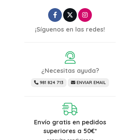
¡Síguenos en las redes!
¿Necesitas ayuda?
981 824 713
ENVIAR EMAIL
Envío gratis en pedidos
superiores a
50
€
*