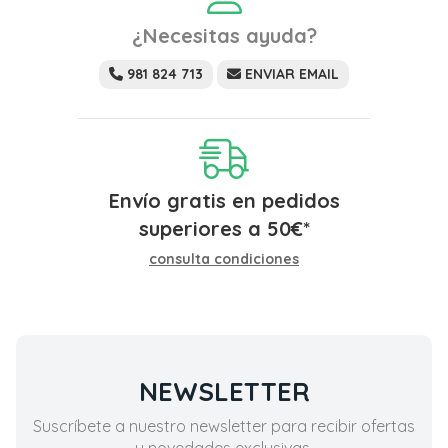
¿Necesitas ayuda?
981 824 713
ENVIAR EMAIL
Envío gratis en pedidos
superiores a
50
€
*
consulta condiciones
NEWSLETTER
Suscríbete a nuestro newsletter para recibir ofertas