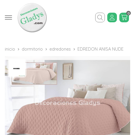
0
Buscar
inicio
dormitorio
edredones
EDREDON ANISA NUDE