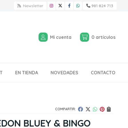
Newsletter
981 824 713
Mi cuenta
0
artículos
T
EN TIENDA
NOVEDADES
CONTACTO
COMPARTIR:
DON BLUEY & BINGO