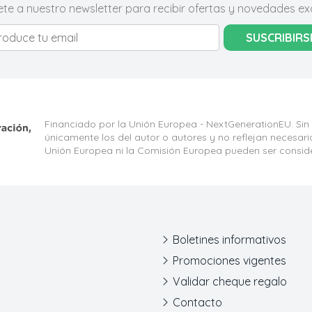
ete a nuestro newsletter para recibir ofertas y novedades exc
SUSCRIBIRS
Financiado por la Unión Europea - NextGenerationEU. Sin
únicamente los del autor o autores y no reflejan necesar
Unión Europea ni la Comisión Europea pueden ser consid
Boletines informativos
Promociones vigentes
Validar cheque regalo
Contacto