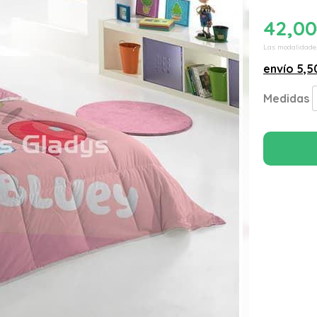
42,00
Las modalidade
envío
5,5
Medidas