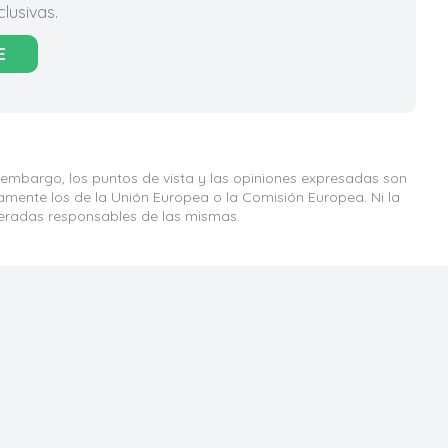
lusivas.
E
 embargo, los puntos de vista y las opiniones expresadas son
iamente los de la Unión Europea o la Comisión Europea. Ni la
eradas responsables de las mismas.