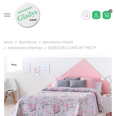
0
Buscar
inicio
dormitorio
dormitorio infantil
edredones infantiles
EDREDON CONFORT MISTY