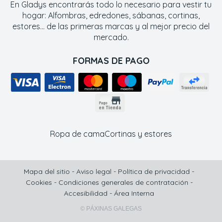
En Gladys encontrarás todo lo necesario para vestir tu
hogar: Alfombras, edredones, sábanas, cortinas,
estores... de las primeras marcas y al mejor precio del
mercado.
FORMAS DE PAGO
Ropa de cama
Cortinas y estores
Mapa del sitio
-
Aviso legal
-
Política de privacidad
-
Cookies
-
Condiciones generales de contratación
-
Accesibilidad
-
Área Interna
© PÁXINAS GALEGAS