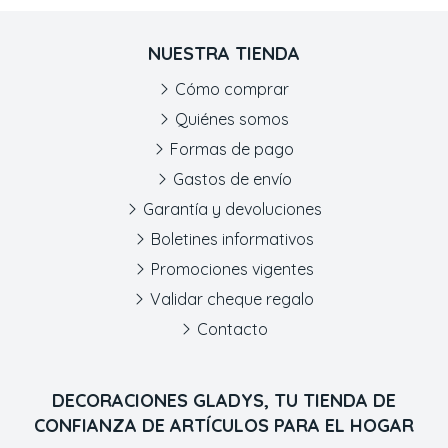
NUESTRA TIENDA
Cómo comprar
Quiénes somos
Formas de pago
Gastos de envío
Garantía y devoluciones
Boletines informativos
Promociones vigentes
Validar cheque regalo
Contacto
DECORACIONES GLADYS, TU TIENDA DE
CONFIANZA DE ARTÍCULOS PARA EL HOGAR