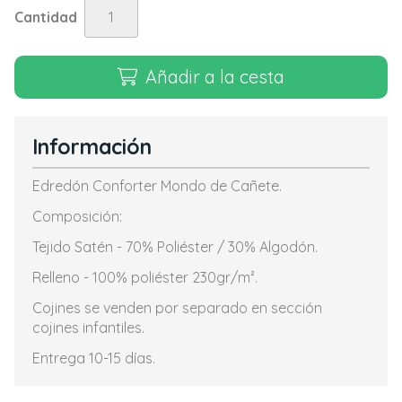
Cantidad
Añadir a la cesta
Información
Edredón Conforter Mondo de Cañete.
Composición:
Tejido Satén - 70% Poliéster / 30% Algodón.
Relleno - 100% poliéster 230gr/m².
Cojines se venden por separado en sección
cojines infantiles.
Entrega 10-15 días.