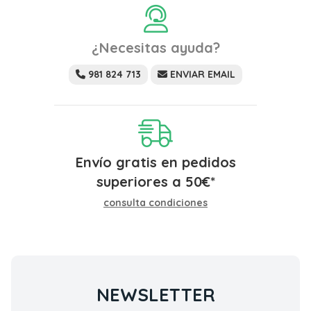
¿Necesitas ayuda?
981 824 713
ENVIAR EMAIL
Envío gratis en pedidos
superiores a
50
€
*
consulta condiciones
NEWSLETTER