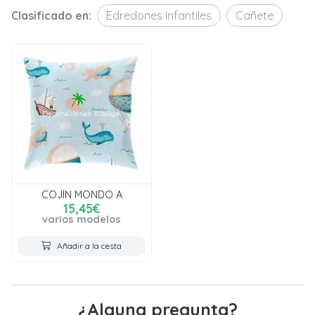
Clasificado en:
Edredones Infantiles
Cañete
COJIN MONDO A
15,45€
varios modelos
Añadir a la cesta
¿Alguna pregunta?