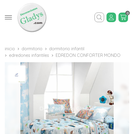
0
Buscar
inicio
dormitorio
dormitorio infantil
edredones infantiles
EDREDON CONFORTER MONDO