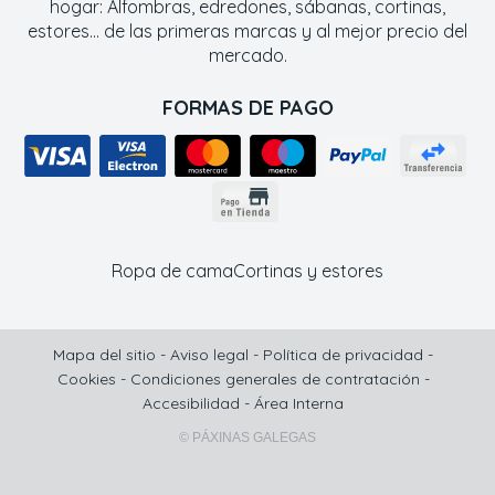
hogar: Alfombras, edredones, sábanas, cortinas,
estores... de las primeras marcas y al mejor precio del
mercado.
FORMAS DE PAGO
Ropa de cama
Cortinas y estores
Mapa del sitio
-
Aviso legal
-
Política de privacidad
-
Cookies
-
Condiciones generales de contratación
-
Accesibilidad
-
Área Interna
© PÁXINAS GALEGAS