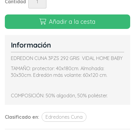
Cantidad
Añadir a la cesta
Información
EDREDON CUNA 3PZS 292 GRIS VIDAL HOME BABY
TAMAÑO: protector: 40x180cm. Almohada:
30x30cm. Edredón más volante: 60x120 cm.
COMPOSICIÓN: 50% algodón, 50% poliéster.
Clasificado en:
Edredones Cuna