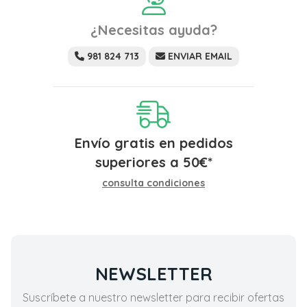
¿Necesitas ayuda?
981 824 713
ENVIAR EMAIL
Envío gratis en pedidos
superiores a
50
€
*
consulta condiciones
NEWSLETTER
Suscríbete a nuestro newsletter para recibir ofertas