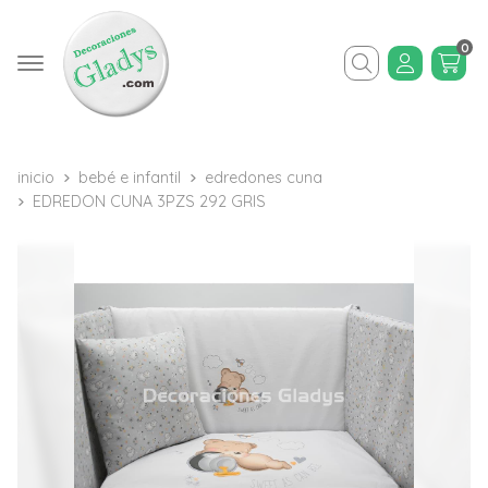
0
Buscar
inicio
bebé e infantil
edredones cuna
EDREDON CUNA 3PZS 292 GRIS