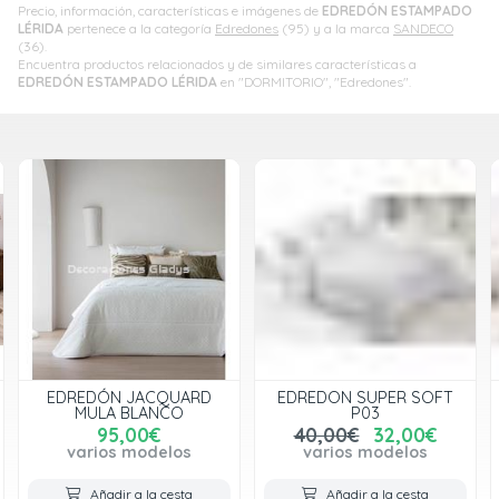
Precio, información, características e imágenes de
EDREDÓN ESTAMPADO
LÉRIDA
pertenece a la categoría
Edredones
(95) y a la marca
SANDECO
(36).
Encuentra productos relacionados y de similares características a
EDREDÓN ESTAMPADO LÉRIDA
en "DORMITORIO", "Edredones".
EDREDÓN JACQUARD
EDREDON SUPER SOFT
MULA BLANCO
P03
95,00€
40,00€
32,00€
varios modelos
varios modelos
Añadir a la cesta
Añadir a la cesta