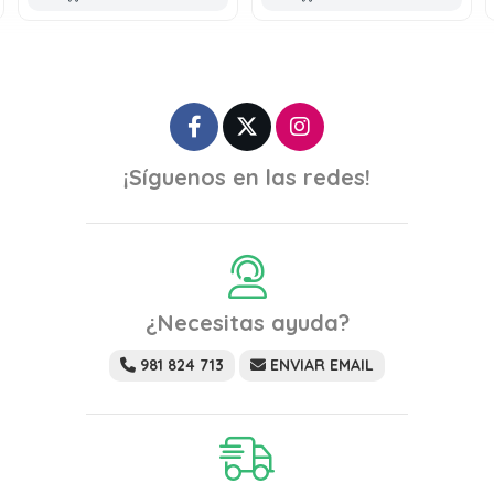
¡Síguenos en las redes!
¿Necesitas ayuda?
981 824 713
ENVIAR EMAIL