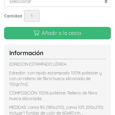
Cantidad
Añadir a la cesta
Información
EDREDÓN ESTAMPADO LÉRIDA
Edredón con tejido estampado 100% poliéster y
con un relleno de fibra hueca siliconada de
150gr/m2.
COMPOSICIÓN: 100% poliéster. Relleno de fibra
hueca siliconada.
MEDIDAS: cama 90 (180x270), cama 105 200x270)
Incluye 1 fundas de cojín de 60x40 cm. ,