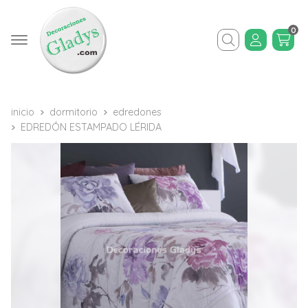
0
Buscar
inicio
dormitorio
edredones
EDREDÓN ESTAMPADO LÉRIDA