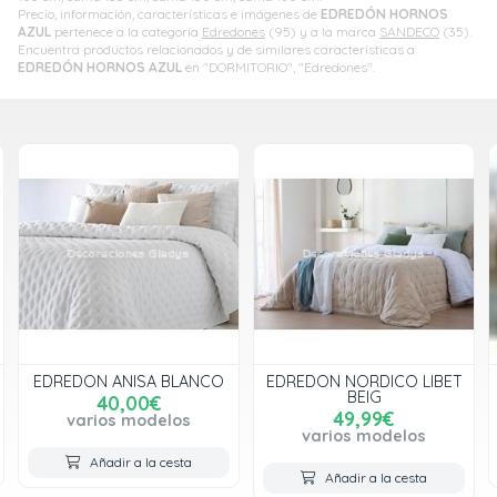
Precio, información, características e imágenes de
EDREDÓN HORNOS
AZUL
pertenece a la categoría
Edredones
(95) y a la marca
SANDECO
(35).
Encuentra productos relacionados y de similares características a
EDREDÓN HORNOS AZUL
en "DORMITORIO", "Edredones".
EDREDON ANISA BLANCO
EDREDON NORDICO LIBET
BEIG
40,00€
49,99€
varios modelos
varios modelos
Añadir a la cesta
Añadir a la cesta