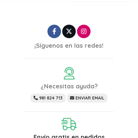
¡Síguenos en las redes!
¿Necesitas ayuda?
981 824 713
ENVIAR EMAIL
Envío gratis en pedidos