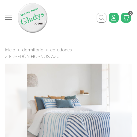
0
Buscar
inicio
dormitorio
edredones
EDREDÓN HORNOS AZUL