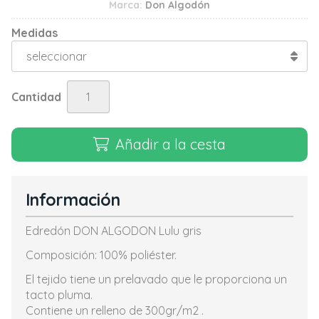
Marca:
Don Algodón
Medidas
Cantidad
Añadir a la cesta
Información
Edredón DON ALGODON Lulu gris
Composición: 100% poliéster.
El tejido tiene un prelavado que le proporciona un
tacto pluma.
Contiene un relleno de 300gr/m2 .