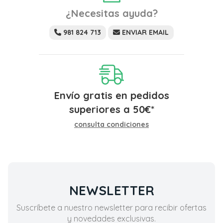
¿Necesitas ayuda?
981 824 713
ENVIAR EMAIL
Envío gratis en pedidos
superiores a
50
€
*
consulta condiciones
NEWSLETTER
Suscríbete a nuestro newsletter para recibir ofertas
y novedades exclusivas.