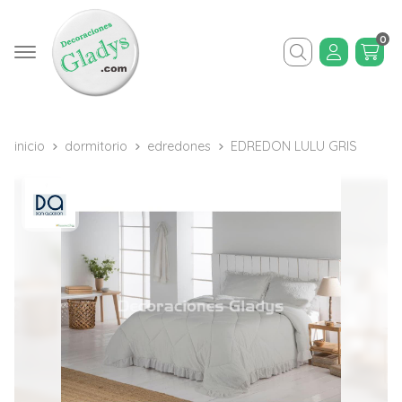
0
Buscar
inicio
dormitorio
edredones
EDREDON LULU GRIS