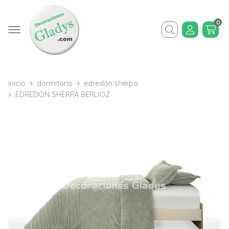
0
Buscar
inicio
dormitorio
edredón sherpa
EDREDON SHERPA BERLIOZ