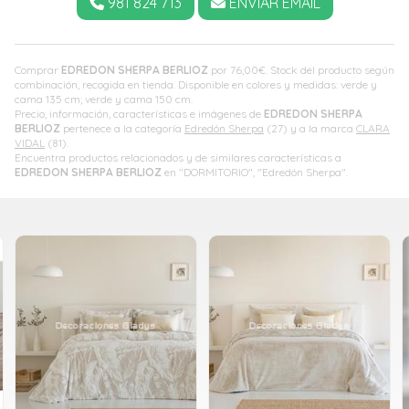
981 824 713
ENVIAR EMAIL
Comprar
EDREDON SHERPA BERLIOZ
por
76,00
€
. Stock del producto según
combinación, recogida en tienda. Disponible en colores y medidas: verde y
cama 135 cm; verde y cama 150 cm.
Precio, información, características e imágenes de
EDREDON SHERPA
BERLIOZ
pertenece a la categoría
Edredón Sherpa
(27) y a la marca
CLARA
VIDAL
(81).
Encuentra productos relacionados y de similares características a
EDREDON SHERPA BERLIOZ
en "DORMITORIO", "Edredón Sherpa".