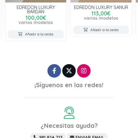
EDREDON LUXURY
EDREDON LUXURY SANUR
BARDAN
113,00€
100,00€
varios modelos
varios modelos
Añadir a la cesta
Añadir a la cesta
¡Síguenos en las redes!
¿Necesitas ayuda?
981 824 713
ENVIAR EMAIL