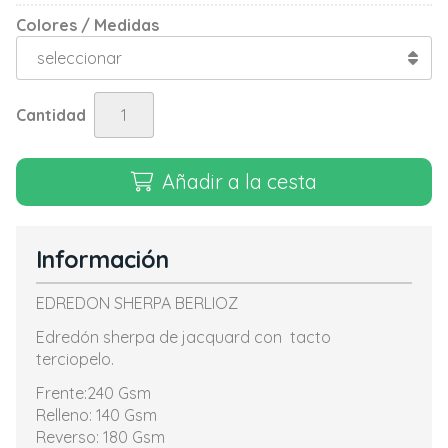
Colores / Medidas
Cantidad
Añadir a la cesta
Información
EDREDON SHERPA BERLIOZ
Edredón sherpa de jacquard con tacto
terciopelo.
Frente:240 Gsm
Relleno: 140 Gsm
Reverso: 180 Gsm