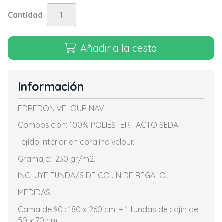
Cantidad
Añadir a la cesta
Información
EDREDON VELOUR NAVI
Composición: 100% POLIÉSTER TACTO SEDA
Tejido interior en coralina velour.
Gramaje: 230 gr/m2.
INCLUYE FUNDA/S DE COJÍN DE REGALO.
MEDIDAS:
Cama de 90 : 180 x 260 cm. + 1 fundas de cojín de
50 x 70 cm.