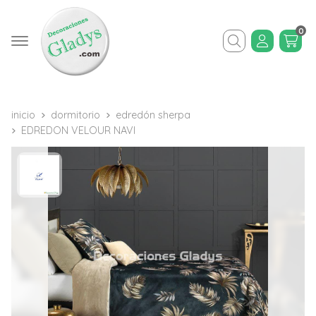
0
Buscar
inicio
dormitorio
edredón sherpa
EDREDON VELOUR NAVI