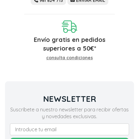
981 824 713
ENVIAR EMAIL
Envío gratis en pedidos
superiores a
50
€
*
consulta condiciones
NEWSLETTER
Suscríbete a nuestro newsletter para recibir ofertas
y novedades exclusivas.