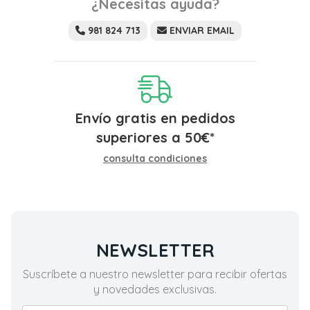
¿Necesitas ayuda?
981 824 713
ENVIAR EMAIL
Envío gratis en pedidos
superiores a
50
€
*
consulta condiciones
NEWSLETTER
Suscríbete a nuestro newsletter para recibir ofertas
y novedades exclusivas.