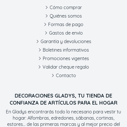
Cómo comprar
Quiénes somos
Formas de pago
Gastos de envío
Garantía y devoluciones
Boletines informativos
Promociones vigentes
Validar cheque regalo
Contacto
DECORACIONES GLADYS, TU TIENDA DE
CONFIANZA DE ARTÍCULOS PARA EL HOGAR
En Gladys encontrarás todo lo necesario para vestir tu
hogar: Alfombras, edredones, sábanas, cortinas,
estores... de las primeras marcas y al mejor precio del