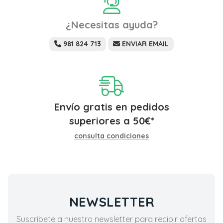
¿Necesitas ayuda?
981 824 713
ENVIAR EMAIL
Envío gratis en pedidos
superiores a
50
€
*
consulta condiciones
NEWSLETTER
Suscríbete a nuestro newsletter para recibir ofertas