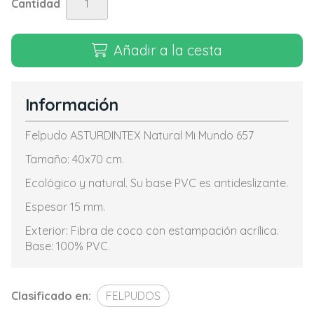
Cantidad
Añadir a la cesta
Información
Felpudo ASTURDINTEX Natural Mi Mundo 657
Tamaño: 40x70 cm.
Ecológico y natural. Su base PVC es antideslizante.
Espesor 15 mm.
Exterior: Fibra de coco con estampación acrílica.
Base: 100% PVC.
Clasificado en:
FELPUDOS