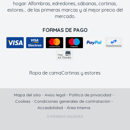
hogar: Alfombras, edredones, sábanas, cortinas,
estores... de las primeras marcas y al mejor precio del
mercado.
FORMAS DE PAGO
Ropa de cama
Cortinas y estores
Mapa del sitio
-
Aviso legal
-
Política de privacidad
-
Cookies
-
Condiciones generales de contratación
-
Accesibilidad
-
Área Interna
© PÁXINAS GALEGAS