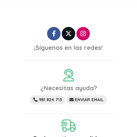
¡Síguenos en las redes!
¿Necesitas ayuda?
981 824 713
ENVIAR EMAIL