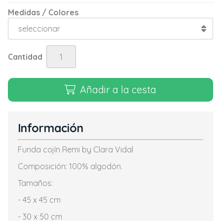
Medidas / Colores
Cantidad
Añadir a la cesta
Información
Funda cojín Remi by Clara Vidal
Composición: 100% algodón.
Tamaños:
- 45 x 45 cm
- 30 x 50 cm