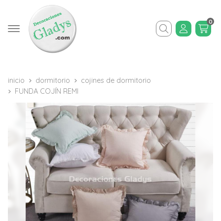
0
Buscar
inicio
dormitorio
cojines de dormitorio
FUNDA COJÍN REMI