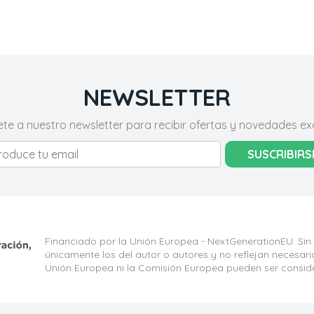
NEWSLETTER
ete a nuestro newsletter para recibir ofertas y novedades exc
SUSCRIBIRS
Financiado por la Unión Europea - NextGenerationEU. Sin
únicamente los del autor o autores y no reflejan necesar
Unión Europea ni la Comisión Europea pueden ser consid