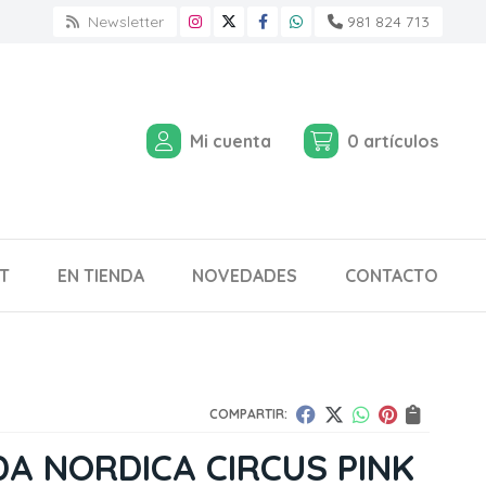
Newsletter
981 824 713
Mi cuenta
0
artículos
T
EN TIENDA
NOVEDADES
CONTACTO
COMPARTIR:
A NORDICA CIRCUS PINK