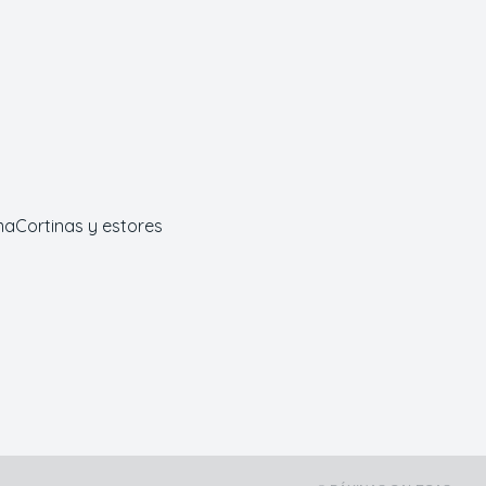
ma
Cortinas y estores