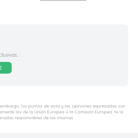
lusivas.
E
 embargo, los puntos de vista y las opiniones expresadas son
iamente los de la Unión Europea o la Comisión Europea. Ni la
eradas responsables de las mismas.