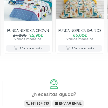
FUNDA NORDICA CROWN
FUNDA NORDICA SAURIOS
37,00€
25,90€
66,00€
varios modelos
varios modelos
Añadir a la cesta
Añadir a la cesta
¿Necesitas ayuda?
981 824 713
ENVIAR EMAIL