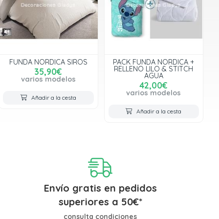
FUNDA NORDICA SIROS
PACK FUNDA NORDICA +
RELLENO LILO & STITCH
35,90€
AGUA
varios modelos
42,00€
varios modelos
Añadir a la cesta
Añadir a la cesta
Envío gratis en pedidos
superiores a
50
€
*
consulta condiciones