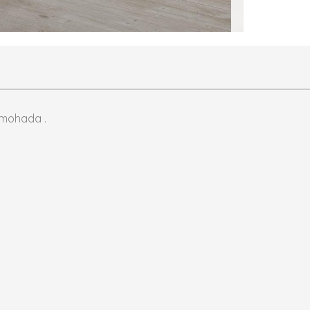
lmohada .