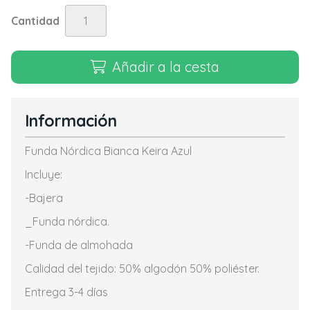
Cantidad
Añadir a la cesta
Información
Funda Nórdica Bianca Keira Azul
Incluye:
-Bajera
_Funda nórdica.
-Funda de almohada
Calidad del tejido: 50% algodón 50% poliéster.
Entrega 3-4 días