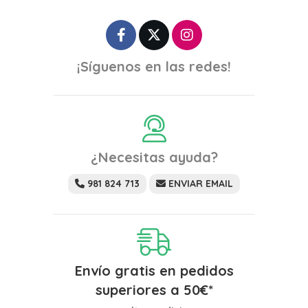
¡Síguenos en las redes!
¿Necesitas ayuda?
981 824 713
ENVIAR EMAIL
Envío gratis en pedidos
superiores a
50
€
*