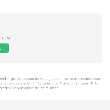
lusivas.
E
 embargo, los puntos de vista y las opiniones expresadas son
iamente los de la Unión Europea o la Comisión Europea. Ni la
eradas responsables de las mismas.