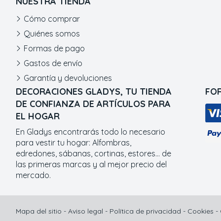
NUESTRA TIENDA
Cómo comprar
Quiénes somos
Formas de pago
Gastos de envío
Garantía y devoluciones
DECORACIONES GLADYS, TU TIENDA
FO
DE CONFIANZA DE ARTÍCULOS PARA
EL HOGAR
En Gladys encontrarás todo lo necesario
para vestir tu hogar: Alfombras,
edredones, sábanas, cortinas, estores... de
las primeras marcas y al mejor precio del
mercado.
Mapa del sitio
-
Aviso legal
-
Política de privacidad
-
Cookies
-