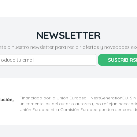
NEWSLETTER
ete a nuestro newsletter para recibir ofertas y novedades exc
SUSCRIBIRS
Financiado por la Unión Europea - NextGenerationEU. Sin
únicamente los del autor o autores y no reflejan necesar
Unión Europea ni la Comisión Europea pueden ser consid