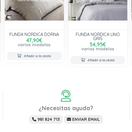
FUNDA NORDICA DORNA
FUNDA NORDICA LINO
GRIS
47,90€
54,95€
varios modelos
varios modelos
Añadir a la cesta
Añadir a la cesta
¿Necesitas ayuda?
981 824 713
ENVIAR EMAIL