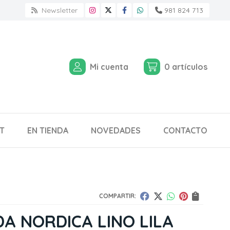
Newsletter
981 824 713
Mi cuenta
0
artículos
T
EN TIENDA
NOVEDADES
CONTACTO
COMPARTIR:
A NORDICA LINO LILA