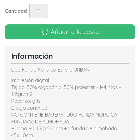
Cantidad
Añadir a la cesta
Información
Dúo Funda Nórdica EsTelia URBAN
Impresión digital
Tejido: 50% algodón / 50% poliester - 144 hilos -
115gr/m2.
Reverso: gris
Dibujo continuo
NO CONTIENE BAJERA- DÚO FUNDA NÓRDICA +
FUNDA(S) DE ALMOHADA.
-Cama 90: 150x220cm + 1 funda de almohada
45x110cm.