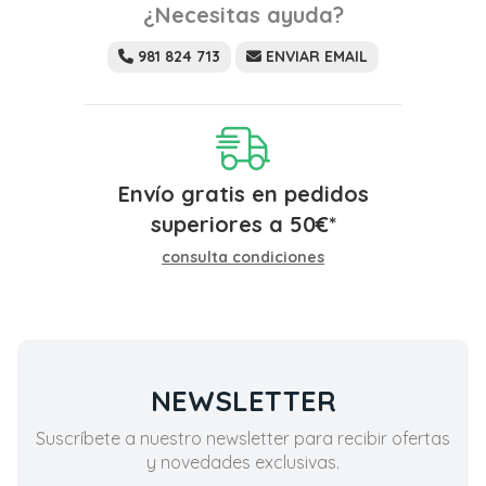
¿Necesitas ayuda?
981 824 713
ENVIAR EMAIL
Envío gratis en pedidos
superiores a
50
€
*
consulta condiciones
NEWSLETTER
Suscríbete a nuestro newsletter para recibir ofertas
y novedades exclusivas.