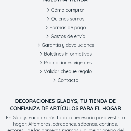
Cómo comprar
Quiénes somos
Formas de pago
Gastos de envío
Garantía y devoluciones
Boletines informativos
Promociones vigentes
Validar cheque regalo
Contacto
DECORACIONES GLADYS, TU TIENDA DE
CONFIANZA DE ARTÍCULOS PARA EL HOGAR
En Gladys encontrarás todo lo necesario para vestir tu
hogar: Alfombras, edredones, sábanas, cortinas,
estores... de las primeras marcas y al mejor precio del