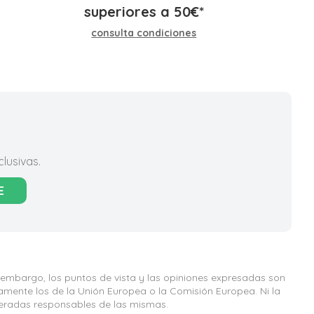
superiores a
50
€
*
consulta condiciones
lusivas.
E
 embargo, los puntos de vista y las opiniones expresadas son
iamente los de la Unión Europea o la Comisión Europea. Ni la
eradas responsables de las mismas.