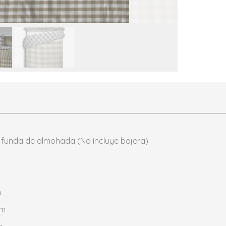
y funda de almohada (No incluye bajera)
m
cm