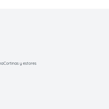
ma
Cortinas y estores