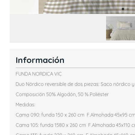
Información
FUNDA NORDICA VIC
Duo Nórdico reversible de dos piezas: Saco nórdico 
Composición 50% Algodón, 50 % Poliéster
Medidas:
Cama 090: funda 150 x 260 cm F.Almohada 45x95 c
Cama 105: funda 1580 x 260 cm F.Almohada 45x110 