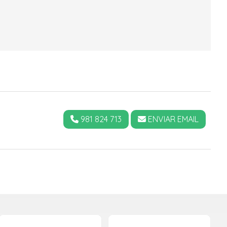
981 824 713
ENVIAR EMAIL