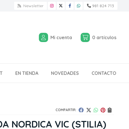
Newsletter
981 824 713
Mi cuenta
0
artículos
T
EN TIENDA
NOVEDADES
CONTACTO
COMPARTIR:
A NORDICA VIC
(STILIA)