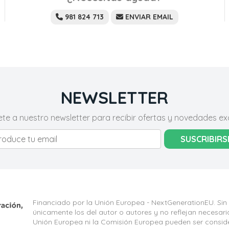
981 824 713
ENVIAR EMAIL
NEWSLETTER
ete a nuestro newsletter para recibir ofertas y novedades exc
SUSCRIBIRS
Financiado por la Unión Europea - NextGenerationEU. Sin
únicamente los del autor o autores y no reflejan necesar
Unión Europea ni la Comisión Europea pueden ser consid