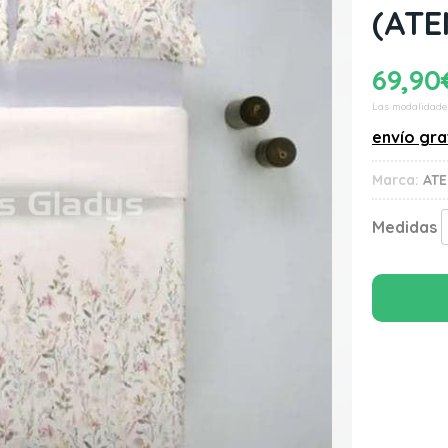
(ATE
69,90
Las modalidade
envío gra
Marca:
AT
Medidas