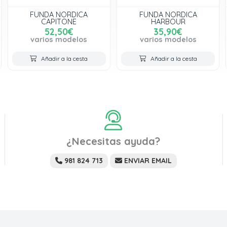
FUNDA NORDICA
FUNDA NORDICA
CAPITONE
HARBOUR
52,50€
35,90€
varios modelos
varios modelos
Añadir a la cesta
Añadir a la cesta
¿Necesitas ayuda?
981 824 713
ENVIAR EMAIL