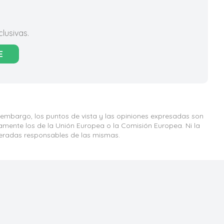
lusivas.
E
 embargo, los puntos de vista y las opiniones expresadas son
iamente los de la Unión Europea o la Comisión Europea. Ni la
eradas responsables de las mismas.