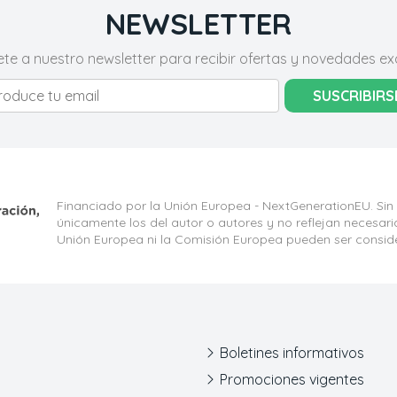
NEWSLETTER
ete a nuestro newsletter para recibir ofertas y novedades exc
SUSCRIBIRS
Financiado por la Unión Europea - NextGenerationEU. Sin
únicamente los del autor o autores y no reflejan necesar
Unión Europea ni la Comisión Europea pueden ser consid
Boletines informativos
Promociones vigentes