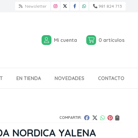
Newsletter
981 824 713
Mi cuenta
0
artículos
T
EN TIENDA
NOVEDADES
CONTACTO
COMPARTIR:
DA NORDICA YALENA