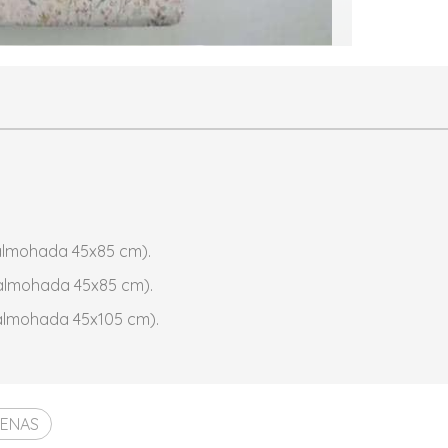
almohada 45x85 cm).
 almohada 45x85 cm).
almohada 45x105 cm).
TENAS