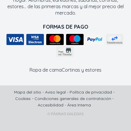
hogar: Alfombras, edredones, sábanas, cortinas,
estores... de las primeras marcas y al mejor precio del
mercado.
FORMAS DE PAGO
Ropa de cama
Cortinas y estores
Mapa del sitio
-
Aviso legal
-
Política de privacidad
-
Cookies
-
Condiciones generales de contratación
-
Accesibilidad
-
Área Interna
© PÁXINAS GALEGAS