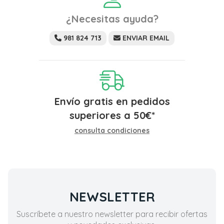
¿Necesitas ayuda?
981 824 713
ENVIAR EMAIL
Envío gratis en pedidos
superiores a
50
€
*
consulta condiciones
NEWSLETTER
Suscríbete a nuestro newsletter para recibir ofertas