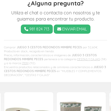
¿Alguna pregunta?
Utiliza el chat o contacta con nosotros y te
guiamos para encontrar tu producto.
981 824 713
ENVIAR EMAIL
Comprar
JUEGO 3 CESTOS REDONDOS MIMBRE PECES
por
52,60
€
.
Producto en stock, recogida en tienda.
Precio, información, características e imágenes de
JUEGO 3 CESTOS
REDONDOS MIMBRE PECES
pertenece a la categoría
CESTAS Y CAJAS
(38)
y a la marca
ITEM
(112).
Encuentra productos relacionados y de similares características a
JUEGO 3
CESTOS REDONDOS MIMBRE PECES
en "MUEBLES Y COMPLEMENTOS
DECORACIÓN", "CESTAS Y CAJAS".