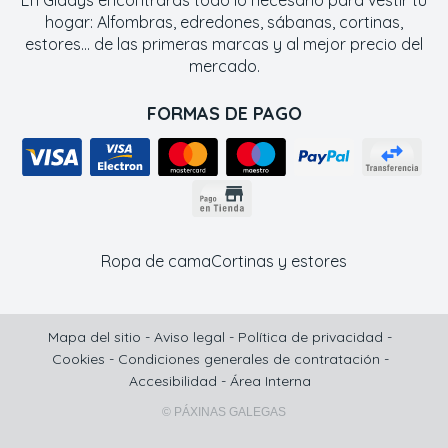
En Gladys encontrarás todo lo necesario para vestir tu
hogar: Alfombras, edredones, sábanas, cortinas,
estores... de las primeras marcas y al mejor precio del
mercado.
FORMAS DE PAGO
Ropa de cama
Cortinas y estores
Mapa del sitio
-
Aviso legal
-
Política de privacidad
-
Cookies
-
Condiciones generales de contratación
-
Accesibilidad
-
Área Interna
© PÁXINAS GALEGAS