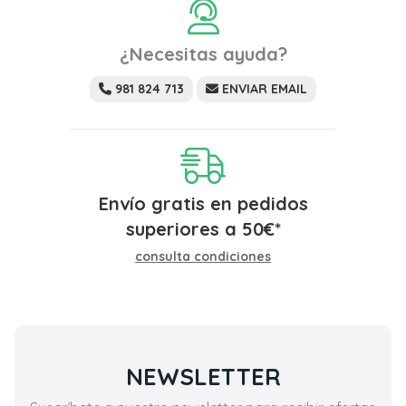
¿Necesitas ayuda?
981 824 713
ENVIAR EMAIL
Envío gratis en pedidos
superiores a
50
€
*
consulta condiciones
NEWSLETTER