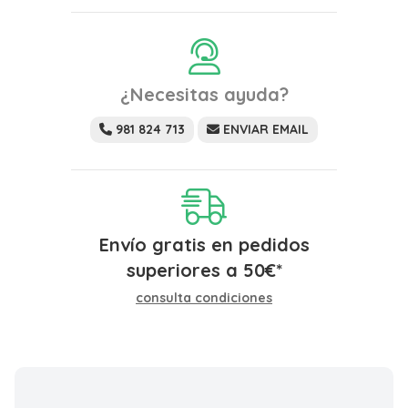
¿Necesitas ayuda?
981 824 713
ENVIAR EMAIL
Envío gratis en pedidos
superiores a
50
€
*
consulta condiciones