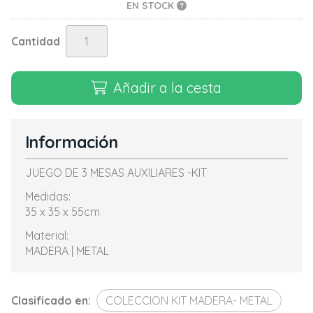
EN STOCK
Cantidad
Añadir a la cesta
Información
JUEGO DE 3 MESAS AUXILIARES -KIT
Medidas:
35 x 35 x 55cm
Material:
MADERA | METAL
Clasificado en:
COLECCION KIT MADERA- METAL