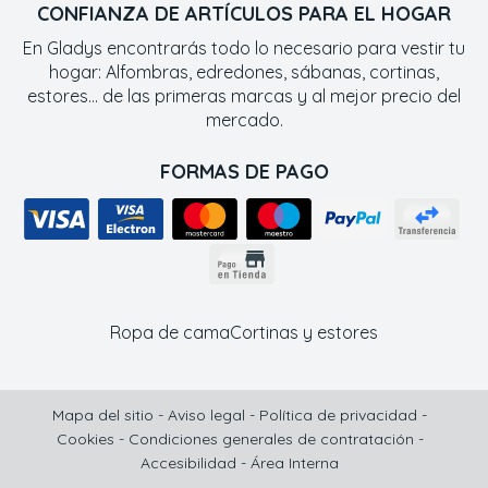
CONFIANZA DE ARTÍCULOS PARA EL HOGAR
En Gladys encontrarás todo lo necesario para vestir tu
hogar: Alfombras, edredones, sábanas, cortinas,
estores... de las primeras marcas y al mejor precio del
mercado.
FORMAS DE PAGO
Ropa de cama
Cortinas y estores
Mapa del sitio
-
Aviso legal
-
Política de privacidad
-
Cookies
-
Condiciones generales de contratación
-
Accesibilidad
-
Área Interna