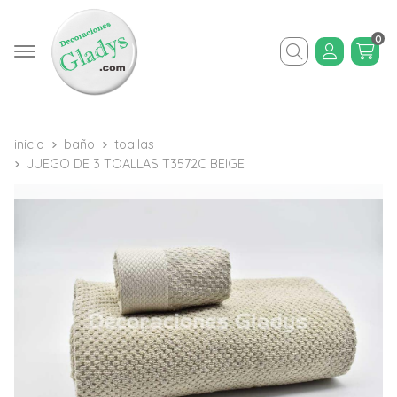
0
Buscar
inicio
baño
toallas
JUEGO DE 3 TOALLAS T3572C BEIGE