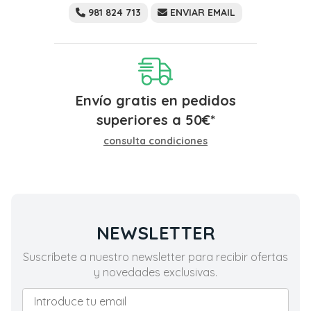
981 824 713
ENVIAR EMAIL
Envío gratis en pedidos
superiores a
50
€
*
consulta condiciones
NEWSLETTER
Suscríbete a nuestro newsletter para recibir ofertas
y novedades exclusivas.