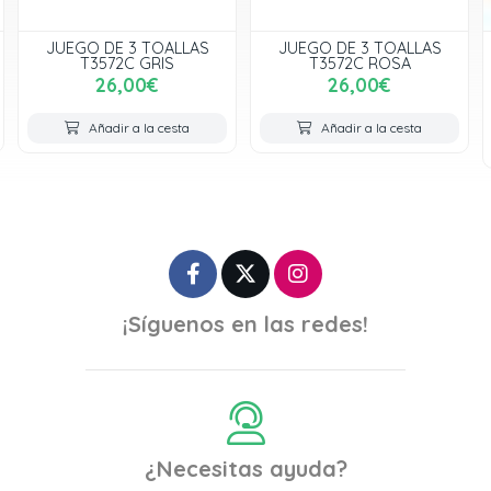
DE 3 TOALLAS
JUEGO DE 3 TOALLAS
JUEGO DE
72C GRIS
T3572C ROSA
JACQUARD
6,00€
26,00€
22,
varios 
dir a la cesta
Añadir a la cesta
Añadir 
¡Síguenos en las redes!
¿Necesitas ayuda?