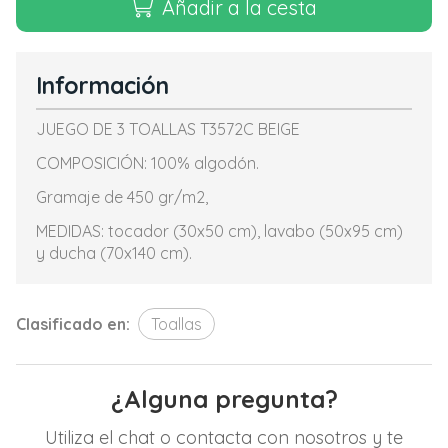
Añadir a la cesta
Información
JUEGO DE 3 TOALLAS T3572C BEIGE
COMPOSICIÓN: 100% algodón.
Gramaje de 450 gr/m2,
MEDIDAS: tocador (30x50 cm), lavabo (50x95 cm)
y ducha (70x140 cm).
Clasificado en:
Toallas
¿Alguna pregunta?
Utiliza el chat o contacta con nosotros y te