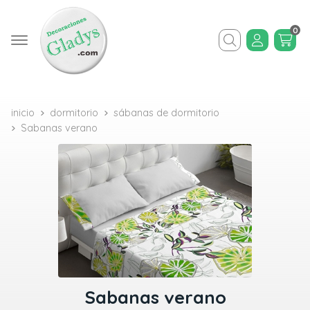
0
Buscar
inicio
dormitorio
sábanas de dormitorio
Sabanas verano
Sabanas verano