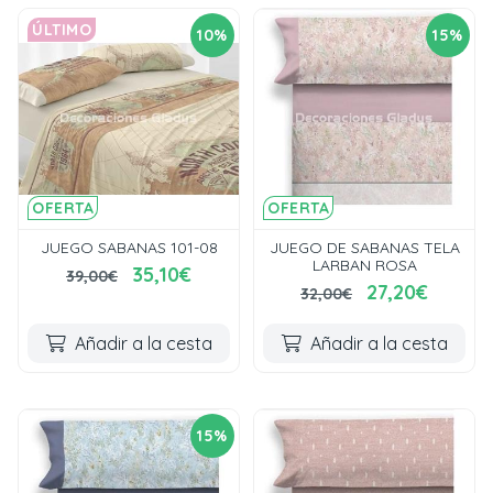
ÚLTIMO
10%
15%
OFERTA
OFERTA
JUEGO SABANAS 101-08
JUEGO DE SABANAS TELA
LARBAN ROSA
35,10€
39,00€
27,20€
32,00€
Añadir a la cesta
Añadir a la cesta
15%