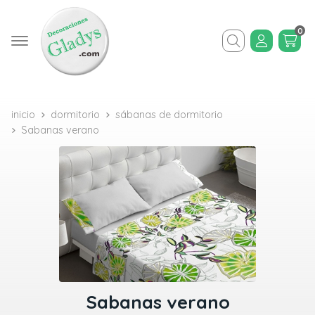
0
Buscar
inicio
dormitorio
sábanas de dormitorio
Sabanas verano
Sabanas verano