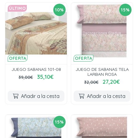
ÚLTIMO
10%
15%
OFERTA
OFERTA
JUEGO SABANAS 101-08
JUEGO DE SABANAS TELA
LARBAN ROSA
35,10€
39,00€
27,20€
32,00€
Añadir a la cesta
Añadir a la cesta
15%