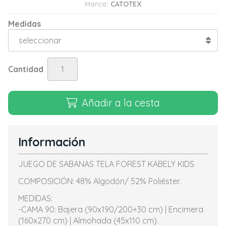
Marca:
CATOTEX
Medidas
Cantidad
Añadir a la cesta
Información
JUEGO DE SABANAS TELA FOREST KABELY KIDS
COMPOSICIÓN: 48% Algodón/ 52% Poliéster.
MEDIDAS:
-CAMA 90: Bajera (90x190/200+30 cm) | Encimera
(160x270 cm) | Almohada (45x110 cm).