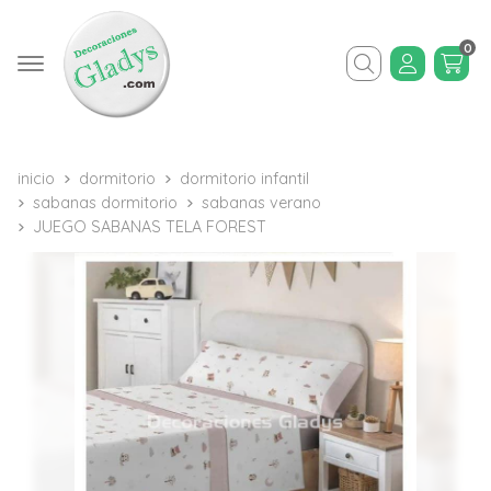
0
Buscar
inicio
dormitorio
dormitorio infantil
sabanas dormitorio
sabanas verano
JUEGO SABANAS TELA FOREST