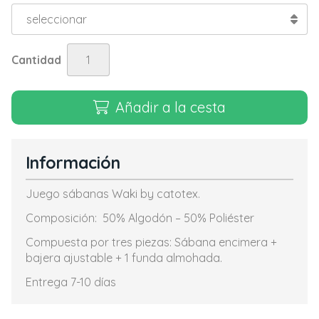
Cantidad
Añadir a la cesta
Información
Juego sábanas Waki by catotex.
Composición: 50% Algodón – 50% Poliéster
Compuesta por tres piezas: Sábana encimera +
bajera ajustable + 1 funda almohada.
Entrega 7-10 días