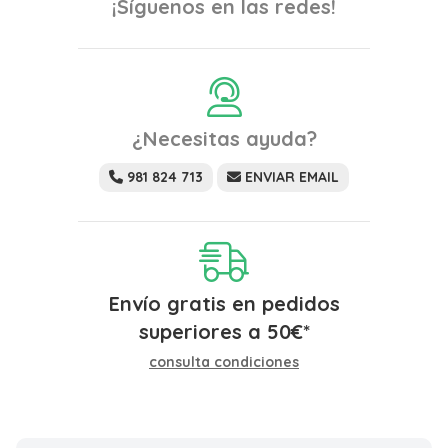
¡Síguenos en las redes!
¿Necesitas ayuda?
981 824 713
ENVIAR EMAIL
Envío gratis en pedidos
superiores a
50
€
*
consulta condiciones