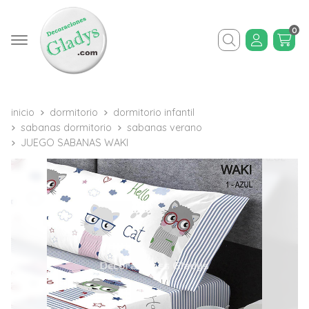
0
Buscar
inicio
dormitorio
dormitorio infantil
sabanas dormitorio
sabanas verano
JUEGO SABANAS WAKI