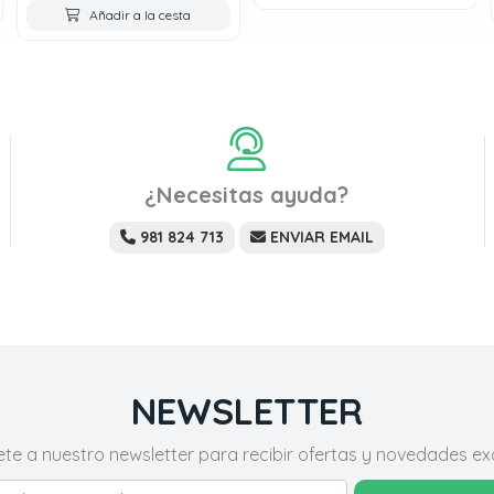
Añadir a la cesta
¿Necesitas ayuda?
981 824 713
ENVIAR EMAIL
NEWSLETTER
ete a nuestro newsletter para recibir ofertas y novedades exc