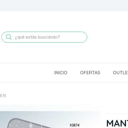
Buscar
INICIO
OFERTAS
OUTLE
874
MANT