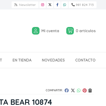
Newsletter
981 824 713
Mi cuenta
0
artículos
T
EN TIENDA
NOVEDADES
CONTACTO
COMPARTIR:
A BEAR 10874