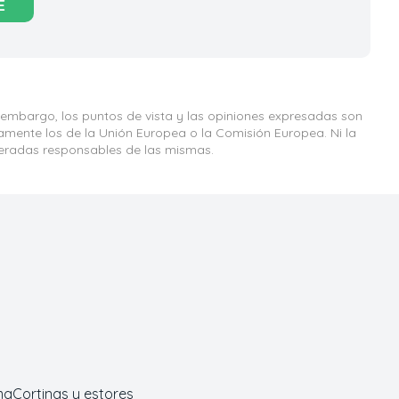
E
 embargo, los puntos de vista y las opiniones expresadas son
iamente los de la Unión Europea o la Comisión Europea. Ni la
eradas responsables de las mismas.
ma
Cortinas y estores