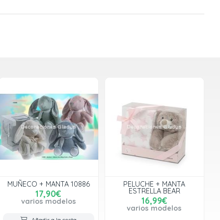
MUÑECO + MANTA 10886
PELUCHE + MANTA
ESTRELLA BEAR
17,90€
16,99€
varios modelos
varios modelos
Añadir a la cesta