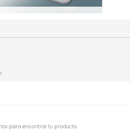
e.
amos para encontrar tu producto.