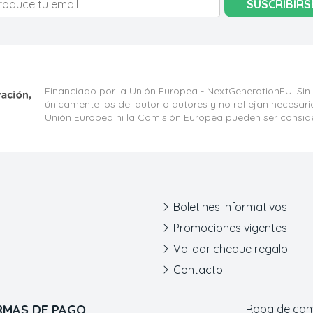
SUSCRIBIRS
Financiado por la Unión Europea - NextGenerationEU. Sin
únicamente los del autor o autores y no reflejan necesar
Unión Europea ni la Comisión Europea pueden ser consid
Boletines informativos
Promociones vigentes
Validar cheque regalo
Contacto
RMAS DE PAGO
Ropa de ca