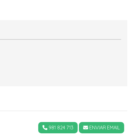
981 824 713
ENVIAR EMAIL