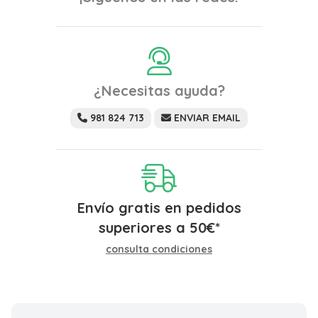
¿Necesitas ayuda?
981 824 713
ENVIAR EMAIL
Envío gratis en pedidos
superiores a
50
€
*
consulta condiciones