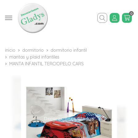
0
Buscar
inicio
dormitorio
dormitorio infantil
mantas y plaid infantiles
MANTA INFANTIL TERCIOPELO CARS