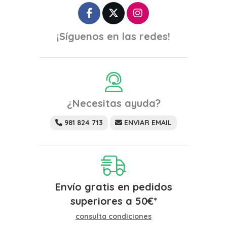
¡Síguenos en las redes!
¿Necesitas ayuda?
981 824 713
ENVIAR EMAIL
Envío gratis en pedidos
superiores a
50
€
*
consulta condiciones