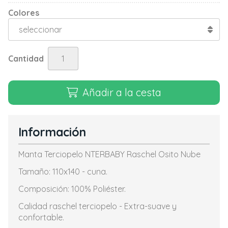
Colores
Cantidad
Añadir a la cesta
Información
Manta Terciopelo NTERBABY Raschel Osito Nube
Tamaño: 110x140 - cuna.
Composición: 100% Poliéster.
Calidad raschel terciopelo - Extra-suave y
confortable.