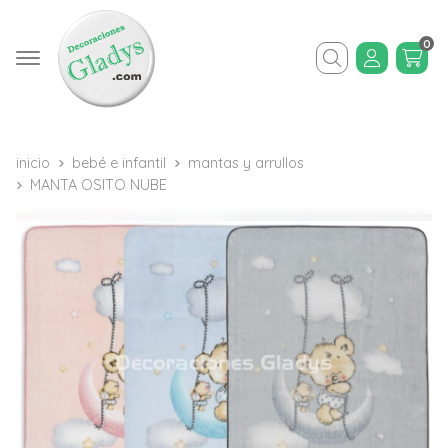
0
Buscar
inicio
bebé e infantil
mantas y arrullos
MANTA OSITO NUBE