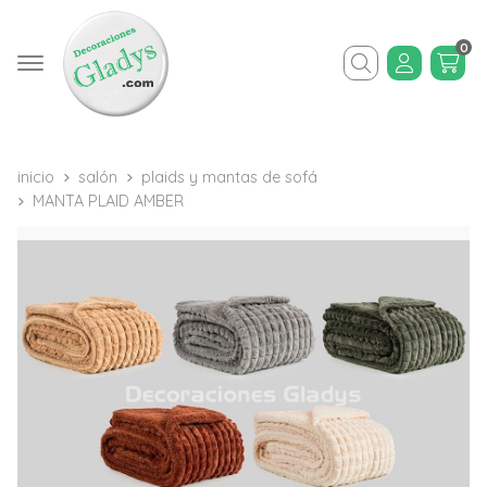
0
Buscar
inicio
salón
plaids y mantas de sofá
MANTA PLAID AMBER