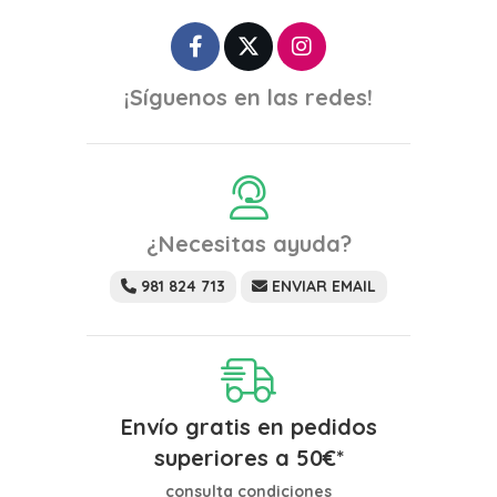
¡Síguenos en las redes!
¿Necesitas ayuda?
981 824 713
ENVIAR EMAIL
Envío gratis en pedidos
superiores a
50
€
*
consulta condiciones