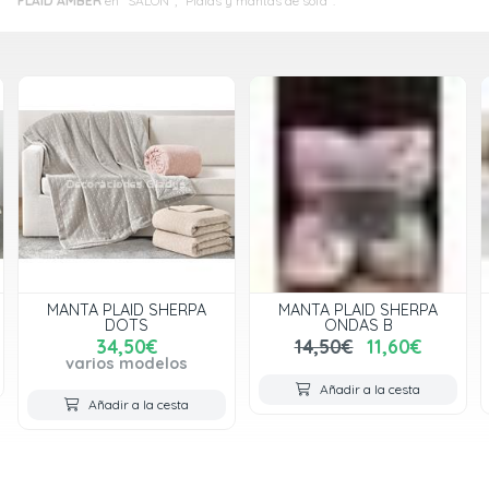
PLAID AMBER
en "SALÓN", "Plaids y mantas de sofá".
MANTA PLAID SHERPA
MANTA PLAID SHERPA
DOTS
ONDAS B
34,50€
14,50€
11,60€
varios modelos
Añadir a la cesta
Añadir a la cesta