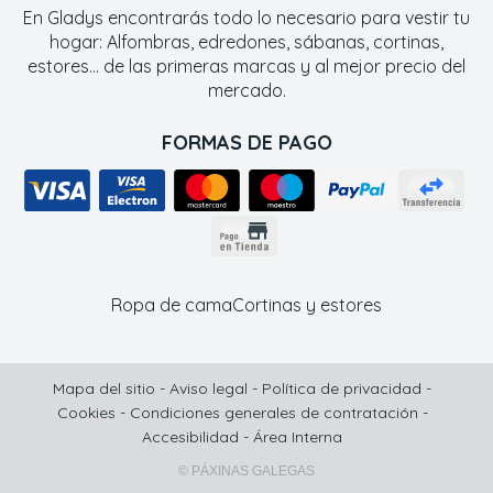
En Gladys encontrarás todo lo necesario para vestir tu
hogar: Alfombras, edredones, sábanas, cortinas,
estores... de las primeras marcas y al mejor precio del
mercado.
FORMAS DE PAGO
Ropa de cama
Cortinas y estores
Mapa del sitio
-
Aviso legal
-
Política de privacidad
-
Cookies
-
Condiciones generales de contratación
-
Accesibilidad
-
Área Interna
© PÁXINAS GALEGAS