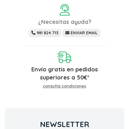
¿Necesitas ayuda?
981 824 713
ENVIAR EMAIL
Envío gratis en pedidos
superiores a
50
€
*
consulta condiciones
NEWSLETTER