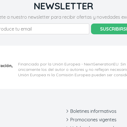
NEWSLETTER
ete a nuestro newsletter para recibir ofertas y novedades exc
SUSCRIBIRS
Financiado por la Unión Europea - NextGenerationEU. Sin
únicamente los del autor o autores y no reflejan necesar
Unión Europea ni la Comisión Europea pueden ser consid
Boletines informativos
Promociones vigentes