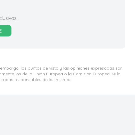
lusivas.
E
 embargo, los puntos de vista y las opiniones expresadas son
iamente los de la Unión Europea o la Comisión Europea. Ni la
eradas responsables de las mismas.