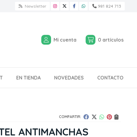
Newsletter
981 824 713
Mi cuenta
0
artículos
T
EN TIENDA
NOVEDADES
CONTACTO
COMPARTIR:
TEL ANTIMANCHAS