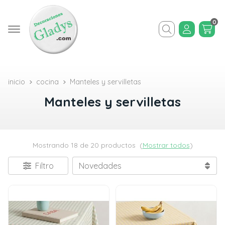
0
Buscar
inicio
cocina
Manteles y servilletas
Manteles y servilletas
Mostrando 18 de 20 productos
(
Mostrar todos
)
Filtro