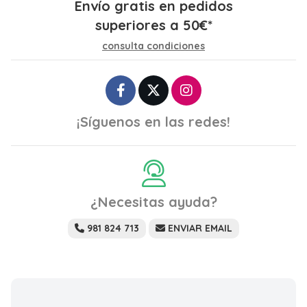
Envío gratis en pedidos
superiores a
50
€
*
consulta condiciones
¡Síguenos en las redes!
¿Necesitas ayuda?
981 824 713
ENVIAR EMAIL