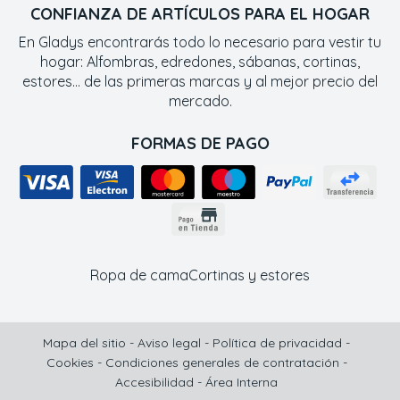
CONFIANZA DE ARTÍCULOS PARA EL HOGAR
En Gladys encontrarás todo lo necesario para vestir tu
hogar: Alfombras, edredones, sábanas, cortinas,
estores... de las primeras marcas y al mejor precio del
mercado.
FORMAS DE PAGO
Ropa de cama
Cortinas y estores
Mapa del sitio
-
Aviso legal
-
Política de privacidad
-
Cookies
-
Condiciones generales de contratación
-
Accesibilidad
-
Área Interna