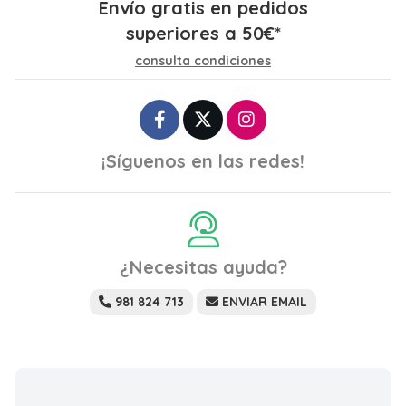
Envío gratis en pedidos
superiores a
50
€
*
consulta condiciones
¡Síguenos en las redes!
¿Necesitas ayuda?
981 824 713
ENVIAR EMAIL