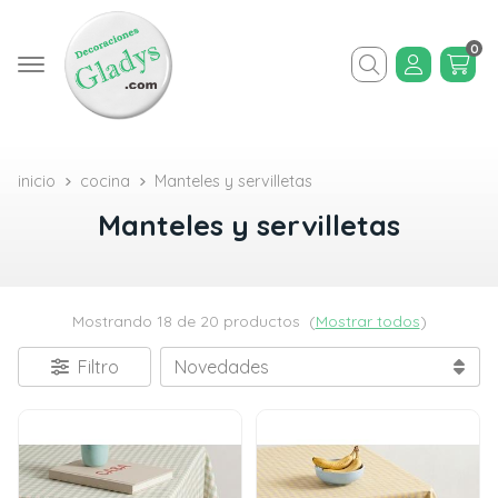
0
Buscar
inicio
cocina
Manteles y servilletas
Manteles y servilletas
Mostrando 18 de 20 productos
(
Mostrar todos
)
Filtro