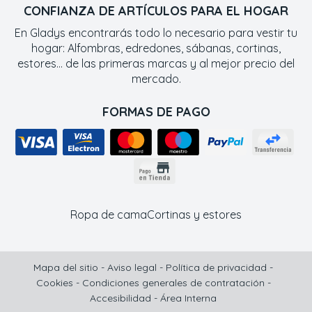
CONFIANZA DE ARTÍCULOS PARA EL HOGAR
En Gladys encontrarás todo lo necesario para vestir tu
hogar: Alfombras, edredones, sábanas, cortinas,
estores... de las primeras marcas y al mejor precio del
mercado.
FORMAS DE PAGO
Ropa de cama
Cortinas y estores
Mapa del sitio
-
Aviso legal
-
Política de privacidad
-
Cookies
-
Condiciones generales de contratación
-
Accesibilidad
-
Área Interna