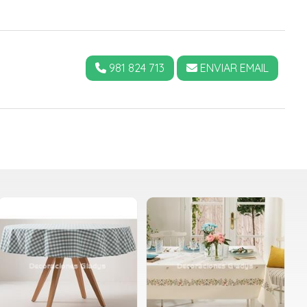
981 824 713
ENVIAR EMAIL