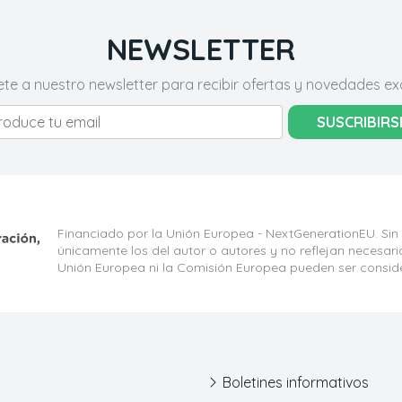
NEWSLETTER
ete a nuestro newsletter para recibir ofertas y novedades exc
SUSCRIBIRS
Financiado por la Unión Europea - NextGenerationEU. Sin
únicamente los del autor o autores y no reflejan necesar
Unión Europea ni la Comisión Europea pueden ser consid
Boletines informativos