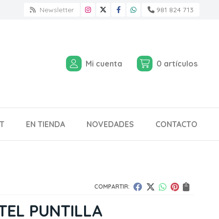
Newsletter
981 824 713
Mi cuenta
0
artículos
T
EN TIENDA
NOVEDADES
CONTACTO
COMPARTIR:
TEL PUNTILLA