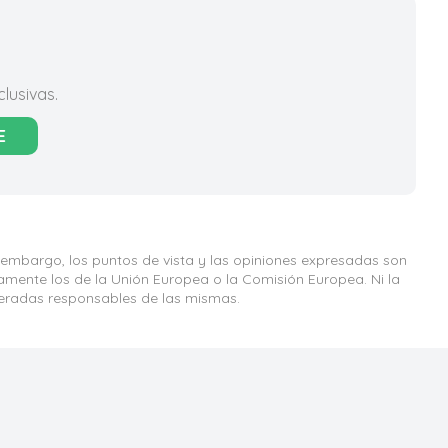
lusivas.
E
 embargo, los puntos de vista y las opiniones expresadas son
iamente los de la Unión Europea o la Comisión Europea. Ni la
eradas responsables de las mismas.