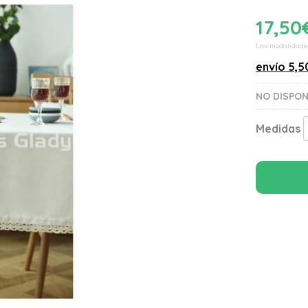
17,50
Las modalidade
envío
5,5
NO DISPO
Medidas