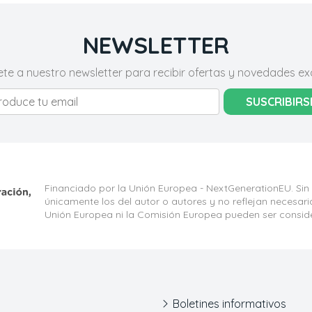
NEWSLETTER
ete a nuestro newsletter para recibir ofertas y novedades exc
SUSCRIBIRS
Financiado por la Unión Europea - NextGenerationEU. Sin
únicamente los del autor o autores y no reflejan necesar
Unión Europea ni la Comisión Europea pueden ser consid
Boletines informativos