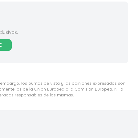
lusivas.
E
 embargo, los puntos de vista y las opiniones expresadas son
iamente los de la Unión Europea o la Comisión Europea. Ni la
eradas responsables de las mismas.