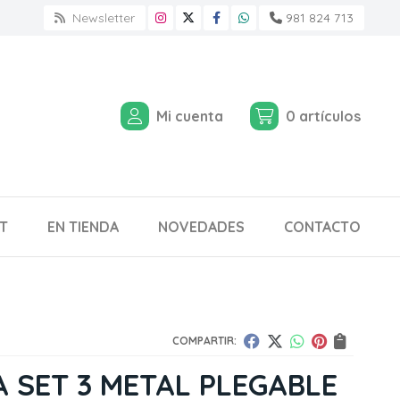
Newsletter
981 824 713
Mi cuenta
0
artículos
T
EN TIENDA
NOVEDADES
CONTACTO
COMPARTIR:
 SET 3 METAL PLEGABLE