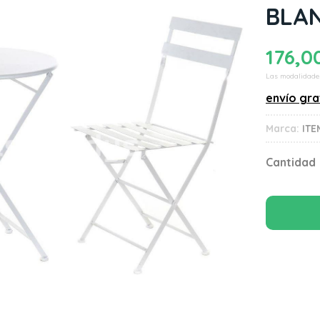
BLA
176,0
Las modalidade
envío gra
Marca:
ITE
Cantidad