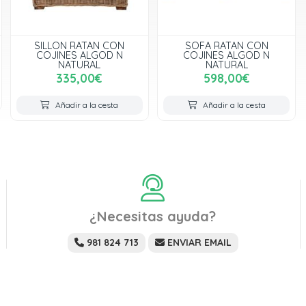
SILLON RATAN CON
SOFA RATAN CON
COJINES ALGOD N
COJINES ALGOD N
NATURAL
NATURAL
335,00€
598,00€
Añadir a la cesta
Añadir a la cesta
¿Necesitas ayuda?
981 824 713
ENVIAR EMAIL