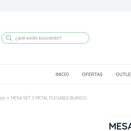
Buscar
INICIO
OFERTAS
OUTLE
aza
MESA SET 3 METAL PLEGABLE BLANCO
MESA