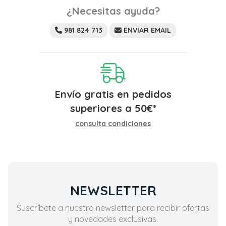
¿Necesitas ayuda?
981 824 713
ENVIAR EMAIL
Envío gratis en pedidos
superiores a
50
€
*
consulta condiciones
NEWSLETTER
Suscríbete a nuestro newsletter para recibir ofertas
y novedades exclusivas.