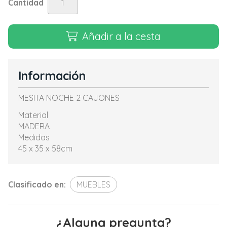
Cantidad
Añadir a la cesta
Información
MESITA NOCHE 2 CAJONES
Material
MADERA
Medidas
45 x 35 x 58cm
Clasificado en:
MUEBLES
¿Alguna pregunta?