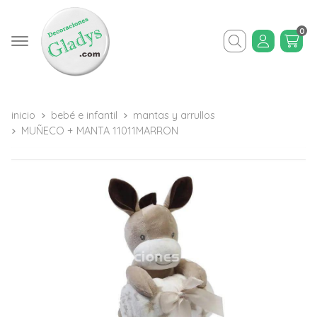
0
Buscar
inicio
bebé e infantil
mantas y arrullos
MUÑECO + MANTA 11011MARRON