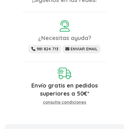
¿Necesitas ayuda?
981 824 713
ENVIAR EMAIL
Envío gratis en pedidos
superiores a
50
€
*
consulta condiciones