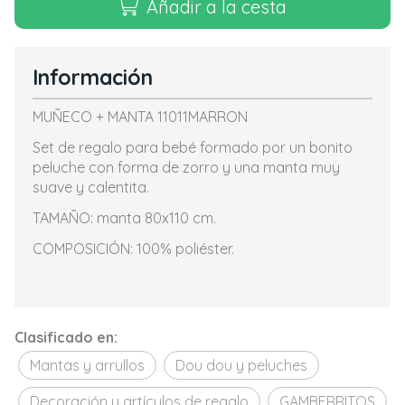
Añadir a la cesta
Información
MUÑECO + MANTA 11011MARRON
Set de regalo para bebé formado por un bonito
peluche con forma de zorro y una manta muy
suave y calentita.
TAMAÑO: manta 80x110 cm.
COMPOSICIÓN: 100% poliéster.
Clasificado en:
Mantas y arrullos
Dou dou y peluches
Decoración y artículos de regalo
GAMBERRITOS