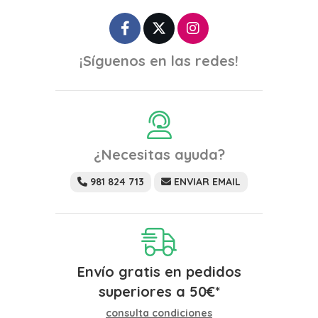
¡Síguenos en las redes!
¿Necesitas ayuda?
981 824 713
ENVIAR EMAIL
Envío gratis en pedidos
superiores a
50
€
*
consulta condiciones