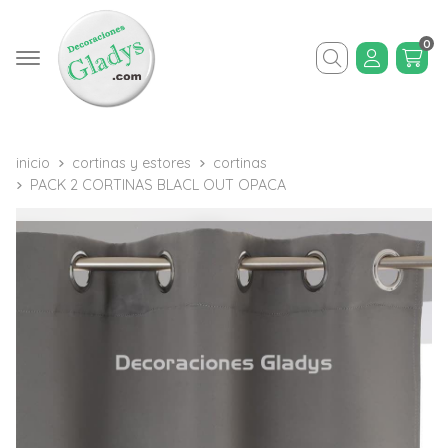
0
Buscar
inicio
cortinas y estores
cortinas
PACK 2 CORTINAS BLACL OUT OPACA