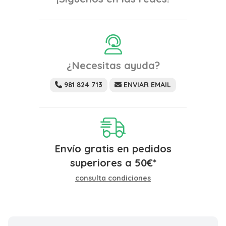
¿Necesitas ayuda?
981 824 713
ENVIAR EMAIL
Envío gratis en pedidos
superiores a
50
€
*
consulta condiciones