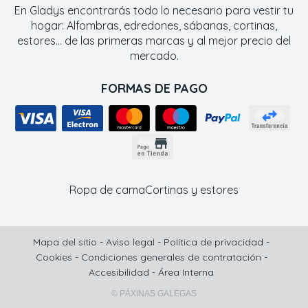
En Gladys encontrarás todo lo necesario para vestir tu
hogar: Alfombras, edredones, sábanas, cortinas,
estores... de las primeras marcas y al mejor precio del
mercado.
FORMAS DE PAGO
Ropa de cama
Cortinas y estores
Mapa del sitio
-
Aviso legal
-
Política de privacidad
-
Cookies
-
Condiciones generales de contratación
-
Accesibilidad
-
Área Interna
© PÁXINAS GALEGAS