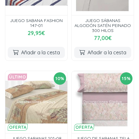
JUEGO SABANA FASHION
JUEGO SÁBANAS
147-01
ALGODÓN SATÉN PEINADO
300 HILOS
29,95€
77,00€
Añadir a la cesta
Añadir a la cesta
ÚLTIMO
10%
15%
OFERTA
OFERTA
JUEGO SABANAS 101-08
JUEGO DE SABANAS TELA