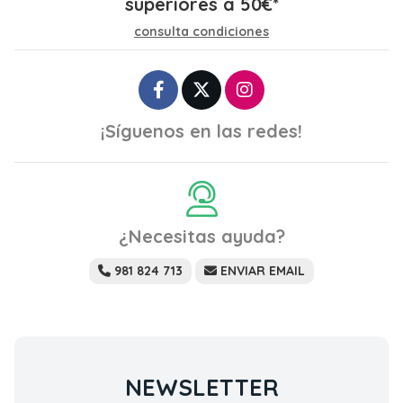
superiores a
50
€
*
consulta condiciones
¡Síguenos en las redes!
¿Necesitas ayuda?
981 824 713
ENVIAR EMAIL
NEWSLETTER