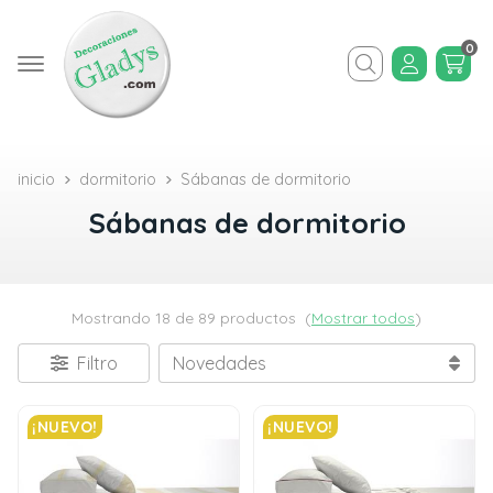
0
Buscar
inicio
dormitorio
Sábanas de dormitorio
Sábanas de dormitorio
Mostrando 18 de 89 productos
(
Mostrar todos
)
Filtro
¡NUEVO!
¡NUEVO!