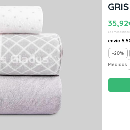
GRIS
35,92
Las modalidade
envío
5,5
-20%
Medidas