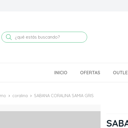
Buscar
INICIO
OFERTAS
OUTLE
rno
coralina
SABANA CORALINA SAMIA GRIS
SAB