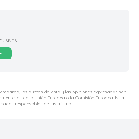
lusivas.
E
 embargo, los puntos de vista y las opiniones expresadas son
iamente los de la Unión Europea o la Comisión Europea. Ni la
eradas responsables de las mismas.