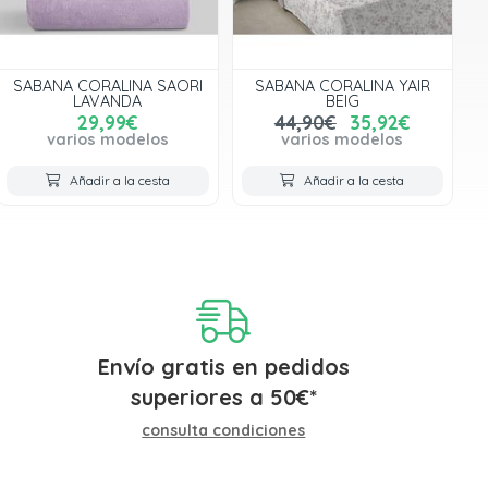
SABANA CORALINA SAORI
SABANA CORALINA YAIR
LAVANDA
BEIG
29,99€
44,90€
35,92€
varios modelos
varios modelos
Añadir a la cesta
Añadir a la cesta
Envío gratis en pedidos
superiores a
50
€
*
consulta condiciones