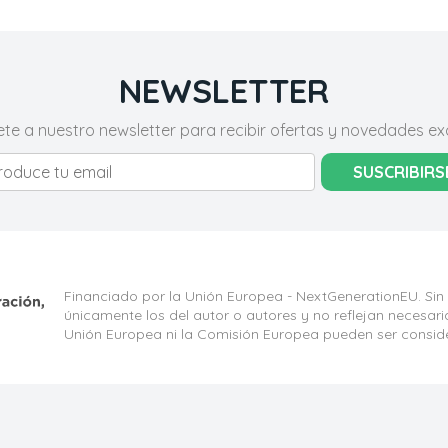
NEWSLETTER
ete a nuestro newsletter para recibir ofertas y novedades exc
SUSCRIBIRS
Financiado por la Unión Europea - NextGenerationEU. Sin
únicamente los del autor o autores y no reflejan necesar
Unión Europea ni la Comisión Europea pueden ser consid