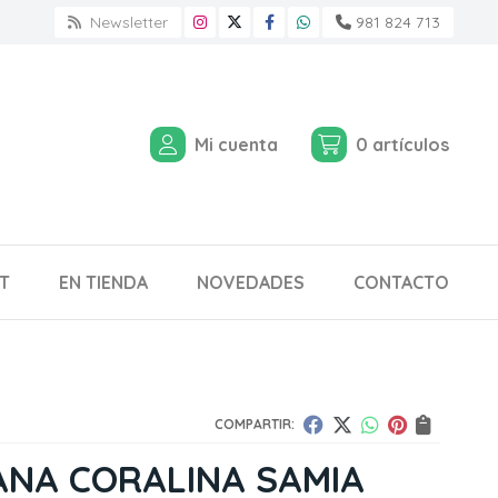
Newsletter
981 824 713
Mi cuenta
0
artículos
T
EN TIENDA
NOVEDADES
CONTACTO
COMPARTIR:
ANA CORALINA SAMIA