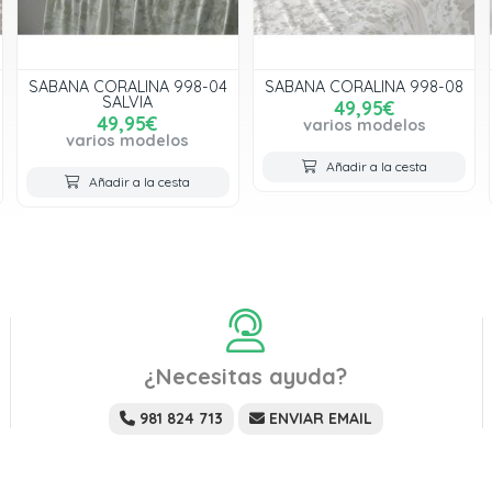
SABANA CORALINA 998-04
SABANA CORALINA 998-08
SALVIA
49,95€
49,95€
varios modelos
varios modelos
Añadir a la cesta
Añadir a la cesta
¿Necesitas ayuda?
981 824 713
ENVIAR EMAIL