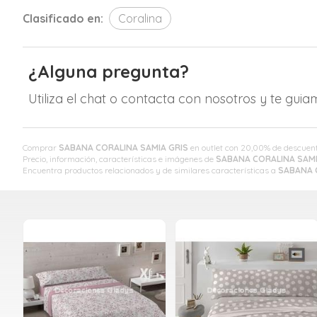
Clasificado en:
Coralina
¿Alguna pregunta?
Utiliza el chat o contacta con nosotros y te gui
Comprar
SABANA CORALINA SAMIA GRIS
en outlet con 20,00% de descuen
Precio, información, características e imágenes de
SABANA CORALINA SAMI
Encuentra productos relacionados y de similares características a
SABANA 