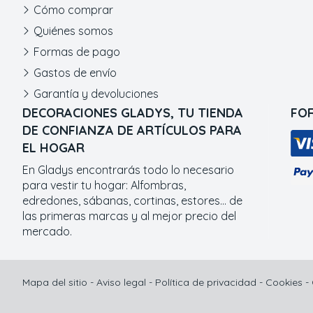
Cómo comprar
Quiénes somos
Formas de pago
Gastos de envío
Garantía y devoluciones
DECORACIONES GLADYS, TU TIENDA
FO
DE CONFIANZA DE ARTÍCULOS PARA
EL HOGAR
En Gladys encontrarás todo lo necesario
para vestir tu hogar: Alfombras,
edredones, sábanas, cortinas, estores... de
las primeras marcas y al mejor precio del
mercado.
Mapa del sitio
-
Aviso legal
-
Política de privacidad
-
Cookies
-