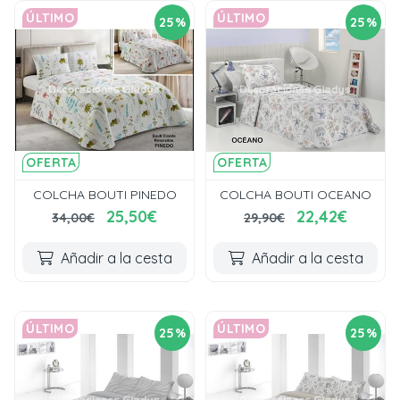
ÚLTIMO
ÚLTIMO
25%
25%
OFERTA
OFERTA
COLCHA BOUTI PINEDO
COLCHA BOUTI OCEANO
25,50€
22,42€
34,00€
29,90€
Añadir a la cesta
Añadir a la cesta
ÚLTIMO
ÚLTIMO
25%
25%