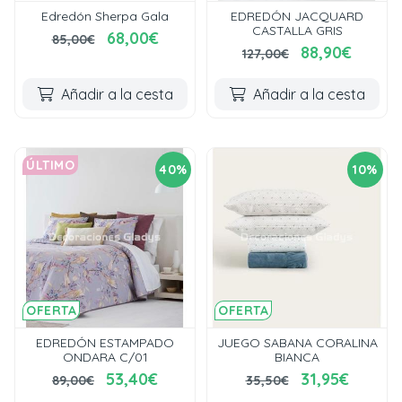
Edredón Sherpa Gala
EDREDÓN JACQUARD
CASTALLA GRIS
68,00€
85,00€
88,90€
127,00€
Añadir a la cesta
Añadir a la cesta
ÚLTIMO
40%
10%
OFERTA
OFERTA
EDREDÓN ESTAMPADO
JUEGO SABANA CORALINA
ONDARA C/01
BIANCA
53,40€
31,95€
89,00€
35,50€