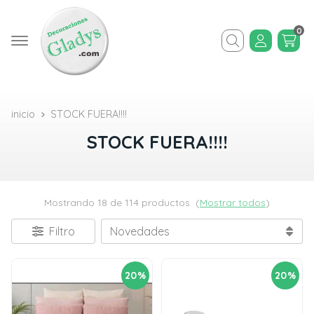
0
Buscar
inicio
STOCK FUERA!!!!
STOCK FUERA!!!!
Mostrando 18 de 114 productos
(
Mostrar todos
)
Filtro
20%
20%