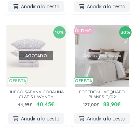
Añadir a la cesta
Añadir a la cesta
ÚLTIMO
10%
30%
AGOTADO
OFERTA
OFERTA
JUEGO SABANA CORALINA
EDREDÓN JACQUARD
CLARIS LAVANDA
PLANES C/02
40,45€
88,90€
44,95€
127,00€
Añadir a la cesta
Añadir a la cesta