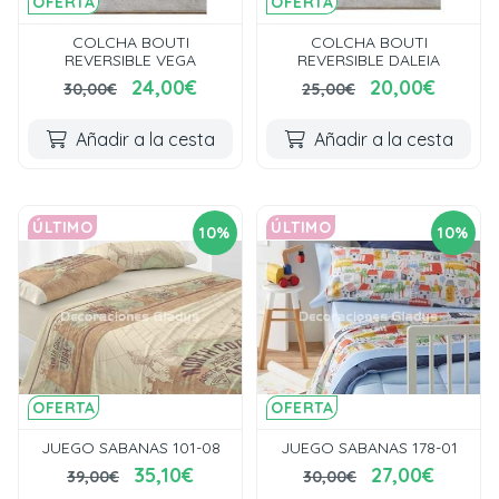
OFERTA
OFERTA
COLCHA BOUTI
COLCHA BOUTI
REVERSIBLE VEGA
REVERSIBLE DALEIA
24,00€
20,00€
30,00€
25,00€
Añadir a la cesta
Añadir a la cesta
ÚLTIMO
ÚLTIMO
10%
10%
OFERTA
OFERTA
JUEGO SABANAS 101-08
JUEGO SABANAS 178-01
35,10€
27,00€
39,00€
30,00€