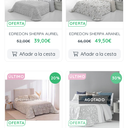
OFERTA
OFERTA
EDREDON SHERPA AURIEL
EDREDON SHERPA ARANEL
39,00€
49,50€
52,00€
66,00€
Añadir a la cesta
Añadir a la cesta
ÚLTIMO
ÚLTIMO
20%
30%
AGOTADO
OFERTA
OFERTA