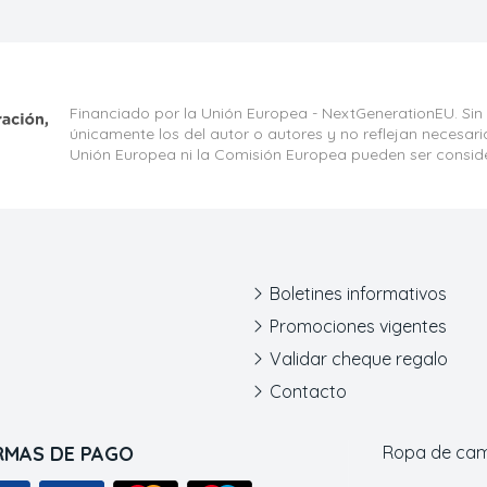
Financiado por la Unión Europea - NextGenerationEU. Sin
únicamente los del autor o autores y no reflejan necesar
Unión Europea ni la Comisión Europea pueden ser consid
Boletines informativos
Promociones vigentes
Validar cheque regalo
Contacto
RMAS DE PAGO
Ropa de ca