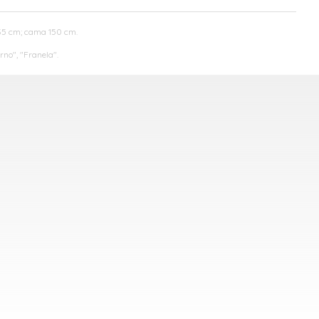
135 cm; cama 150 cm.
no", "Franela".