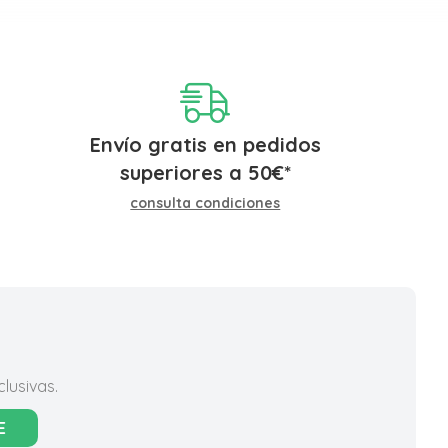
Envío gratis en pedidos
superiores a
50
€
*
consulta condiciones
lusivas.
E