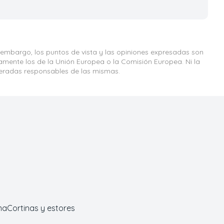
 embargo, los puntos de vista y las opiniones expresadas son
iamente los de la Unión Europea o la Comisión Europea. Ni la
eradas responsables de las mismas.
ma
Cortinas y estores