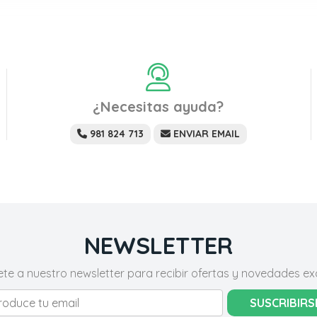
¿Necesitas ayuda?
981 824 713
ENVIAR EMAIL
NEWSLETTER
ete a nuestro newsletter para recibir ofertas y novedades exc
SUSCRIBIRS