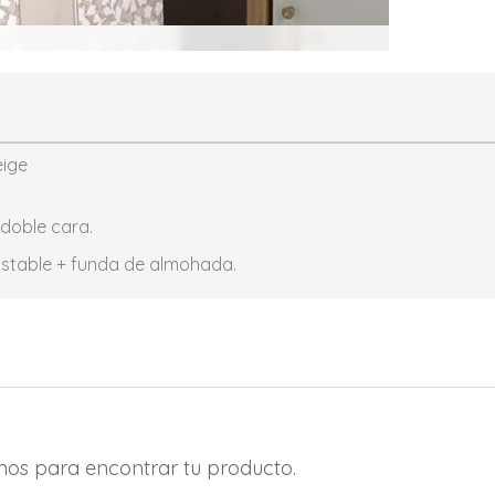
eige
doble cara.
ustable + funda de almohada.
amos para encontrar tu producto.