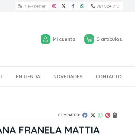
Newsletter
981 824 713
Mi cuenta
0
artículos
T
EN TIENDA
NOVEDADES
CONTACTO
COMPARTIR:
ANA FRANELA MATTIA