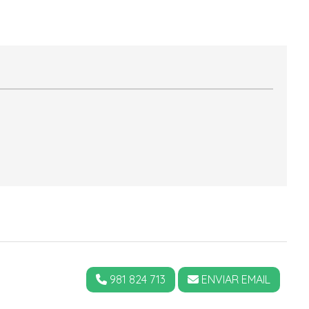
981 824 713
ENVIAR EMAIL