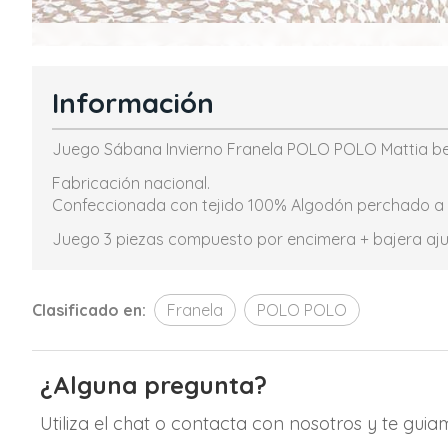
Información
Juego Sábana Invierno Franela POLO POLO Mattia b
Fabricación nacional.
Confeccionada con tejido 100% Algodón perchado a 
Juego 3 piezas compuesto por encimera + bajera aj
Clasificado en:
Franela
POLO POLO
¿Alguna pregunta?
Utiliza el chat o contacta con nosotros y te gui