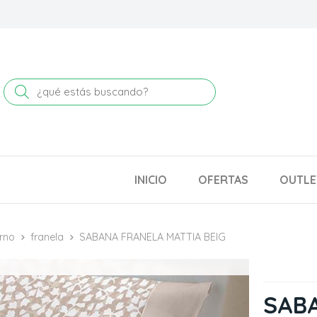
Buscar
INICIO
OFERTAS
OUTLE
rno
franela
SABANA FRANELA MATTIA BEIG
SAB