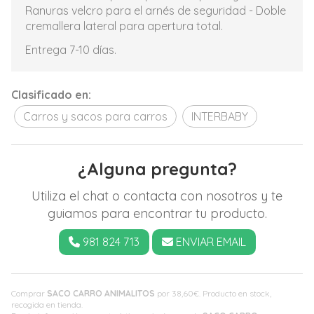
Ranuras velcro para el arnés de seguridad - Doble
cremallera lateral para apertura total.
Entrega 7-10 días.
Clasificado en:
Carros y sacos para carros
INTERBABY
¿Alguna pregunta?
Utiliza el chat o contacta con nosotros y te
guiamos para encontrar tu producto.
981 824 713
ENVIAR EMAIL
Comprar
SACO CARRO ANIMALITOS
por
38,60
€
. Producto en stock,
recogida en tienda.