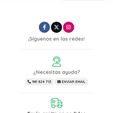
¡Síguenos en las redes!
¿Necesitas ayuda?
981 824 713
ENVIAR EMAIL