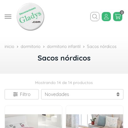
0
Buscar
inicio
dormitorio
dormitorio infantil
Sacos nórdicos
Sacos nórdicos
Mostrando 14 de 14 productos
Filtro