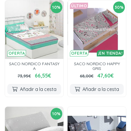
ÚLTIMO
10%
30%
OFERTA
OFERTA
¡EN TIENDA!
SACO NORDICO FANTASY
SACO NORDICO HAPPY
A
GRIS
66,55€
47,60€
73,95€
68,00€
Añadir a la cesta
Añadir a la cesta
10%