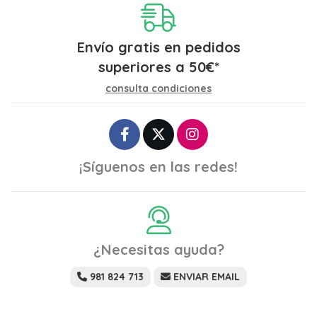
Envío gratis en pedidos
superiores a
50
€
*
consulta condiciones
¡Síguenos en las redes!
¿Necesitas ayuda?
981 824 713
ENVIAR EMAIL