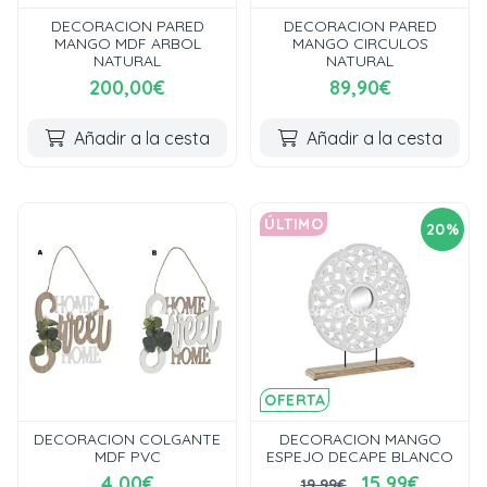
DECORACION PARED
DECORACION PARED
MANGO MDF ARBOL
MANGO CIRCULOS
NATURAL
NATURAL
200,00€
89,90€
Añadir a la cesta
Añadir a la cesta
ÚLTIMO
20%
OFERTA
DECORACION COLGANTE
DECORACION MANGO
MDF PVC
ESPEJO DECAPE BLANCO
4,00€
15,99€
19,99€