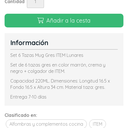
Cantidad
Añadir a la cesta
Información
Set 6 Tazas Mug Gres ITEM Lunares
Set de 6 tazas gres en color marrón, crema y
negro + colgador de ITEM.
Capacidad 220ML. Dimensiones: Longitud 16.5 x
Fondo 16.5 x Altura 34 cm. Material taza: gres.
Entrega 7-10 días
Clasificado en:
Alfombras y complementos cocina
ITEM