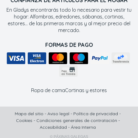
CONFIANZA DE ARTÍCULOS PARA EL HOGAR
En Gladys encontrarás todo lo necesario para vestir tu
hogar: Alfombras, edredones, sábanas, cortinas,
estores... de las primeras marcas y al mejor precio del
mercado.
FORMAS DE PAGO
Ropa de cama
Cortinas y estores
Mapa del sitio
-
Aviso legal
-
Política de privacidad
-
Cookies
-
Condiciones generales de contratación
-
Accesibilidad
-
Área Interna
© PÁXINAS GALEGAS