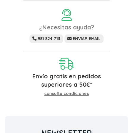
¿Necesitas ayuda?
981 824 713
ENVIAR EMAIL
Envío gratis en pedidos
superiores a
50
€
*
consulta condiciones
NEWSLETTER